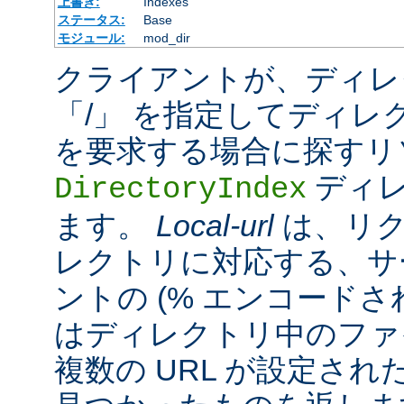
上書き:
Indexes
ステータス:
Base
モジュール:
mod_dir
クライアントが、ディレ
「/」 を指定してディレ
を要求する場合に探すリ
ディレ
DirectoryIndex
ます。
Local-url
は、リク
レクトリに対応する、サ
ントの (% エンコードされ
はディレクトリ中のファ
複数の URL が設定さ