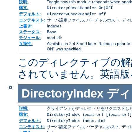
説明:
Toggle how this module responds when anothe
構文:
DirectoryCheckHandler On|Off
デフォルト:
DirectoryCheckHandler Off
コンテキスト:
サーバ設定ファイル, バーチャルホスト, ディレクトリ
上書き:
Indexes
ステータス:
Base
モジュール:
mod_dir
互換性:
Available in 2.4.8 and later. Releases prior to
ON" was specified.
このディレクティブの解
されていません。英語版
DirectoryIndex
ディ
説明:
クライアントがディレクトリをリクエストした
構文:
DirectoryIndex
local-url
[
local-url
]
デフォルト:
DirectoryIndex index.html
コンテキスト:
サーバ設定ファイル, バーチャルホスト, ディレクトリ