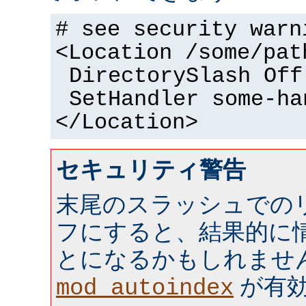
# see security warn
<Location /some/pat
DirectorySlash Off
SetHandler some-ha
</Location>
セキュリティ警告
末尾のスラッシュでの
フにすると、結果的に情
とになるかもしれませ
が有効 
mod_autoindex