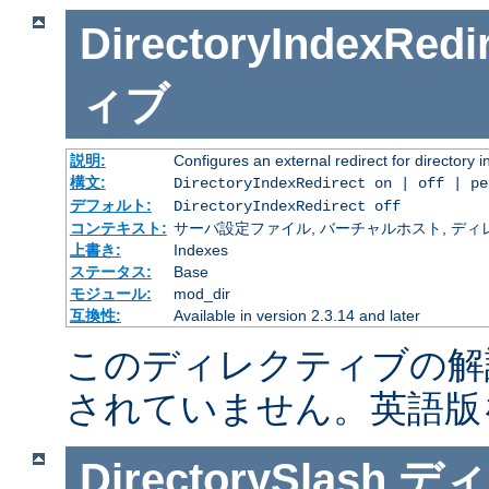
DirectoryIndexRedi
ィブ
説明:
Configures an external redirect for directory 
構文:
DirectoryIndexRedirect on | off | p
デフォルト:
DirectoryIndexRedirect off
コンテキスト:
サーバ設定ファイル, バーチャルホスト, ディレクトリ
上書き:
Indexes
ステータス:
Base
モジュール:
mod_dir
互換性:
Available in version 2.3.14 and later
このディレクティブの解
されていません。英語版
DirectorySlash
ディ