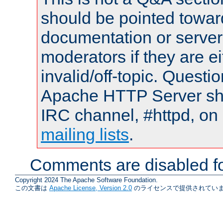
should be pointed towar
documentation or serve
moderators if they are 
invalid/off-topic. Quest
Apache HTTP Server shou
IRC channel, #httpd, on 
mailing lists
.
Comments are disabled fo
Copyright 2024 The Apache Software Foundation.
この文書は
Apache License, Version 2.0
のライセンスで提供されていま