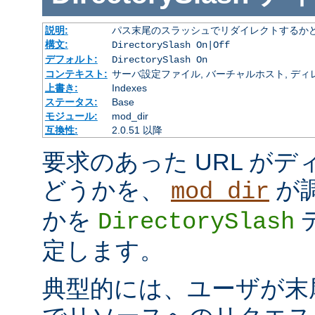
説明:
パス末尾のスラッシュでリダイレクトするか
構文:
DirectorySlash On|Off
デフォルト:
DirectorySlash On
コンテキスト:
サーバ設定ファイル, バーチャルホスト, ディレクトリ
上書き:
Indexes
ステータス:
Base
モジュール:
mod_dir
互換性:
2.0.51 以降
要求のあった URL が
どうかを、
が
mod_dir
かを
DirectorySlash
定します。
典型的には、ユーザが末