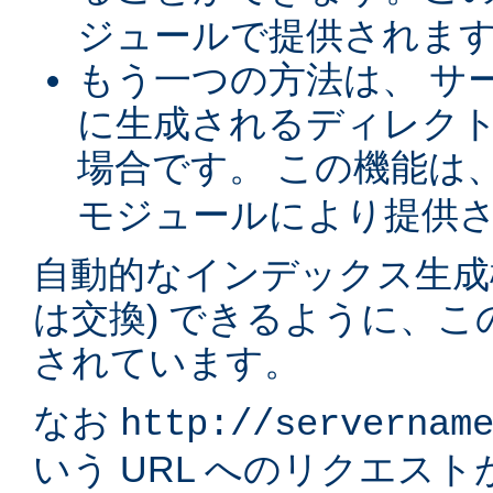
ジュールで提供されま
もう一つの方法は、 サ
に生成されるディレク
場合です。 この機能は
モジュールにより提供
自動的なインデックス生成
は交換) できるように、
されています。
なお
http://servernam
いう URL へのリクエス