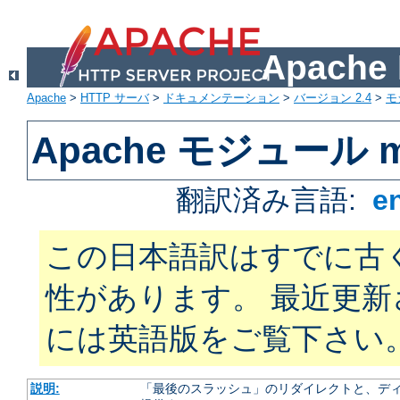
Apach
Apache
>
HTTP サーバ
>
ドキュメンテーション
>
バージョン 2.4
>
モ
Apache モジュール m
翻訳済み言語:
e
この日本語訳はすでに古
性があります。 最近更
には英語版をご覧下さい
説明:
「最後のスラッシュ」のリダイレクトと、ディ