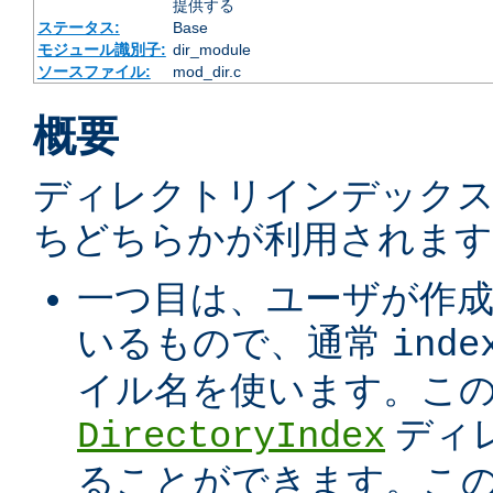
提供する
ステータス:
Base
モジュール識別子:
dir_module
ソースファイル:
mod_dir.c
概要
ディレクトリインデック
ちどちらかが利用されます
一つ目は、ユーザが作
いるもので、通常
inde
イル名を使います。こ
ディ
DirectoryIndex
ることができます。こ