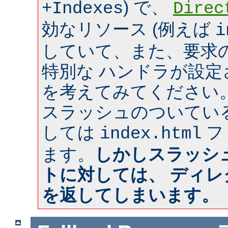
) で、
+Indexes
Direc
効なリソース (例えば
i
していて、また、要求のあ
特別な ハンドラが設
を考えてみてください
スラッシュのついてい
しては
フ
index.html
ます。
しかしスラッシ
トに対しては、 ディ
を返してしまいます。