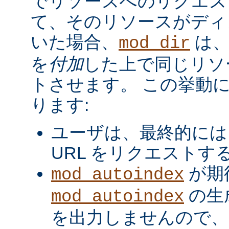
でリソースへのリクエス
て、そのリソースがディ
いた場合、
は、
mod_dir
を
付加
した上で同じリソ
トさせます。 この挙動
ります:
ユーザは、最終的には
URL をリクエストす
が期
mod_autoindex
の生
mod_autoindex
を出力しませんので