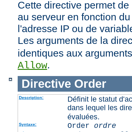
Cette directive permet de 
au serveur en fonction du
l'adresse IP ou de variab
Les arguments de la dire
identiques aux arguments 
.
Allow
Directive
Order
Définit le statut d'a
Description:
dans lequel les dir
évaluées.
Order
ordre
Syntaxe: