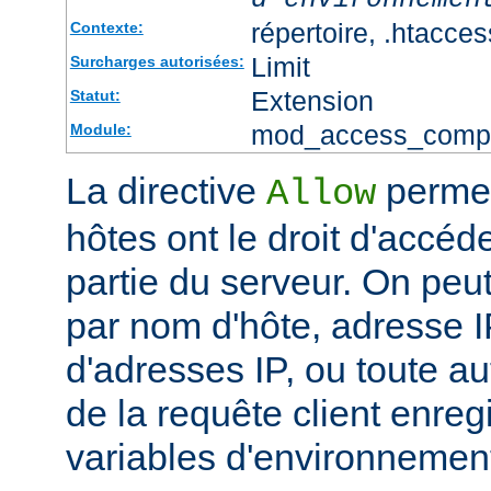
répertoire, .htacces
Contexte:
Limit
Surcharges autorisées:
Extension
Statut:
mod_access_comp
Module:
La directive
permet
Allow
hôtes ont le droit d'accéd
partie du serveur. On peut
par nom d'hôte, adresse IP
d'adresses IP, ou toute au
de la requête client enreg
variables d'environnemen