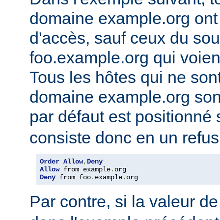
domaine example.org ont l
d'accès, sauf ceux du so
foo.example.org qui voien
Tous les hôtes qui ne son
domaine example.org sont 
par défaut est positionné
consiste donc en un refus
Order
Allow
,
Deny
Allow
 from example
.
Deny
 from foo
.
example
.
org
Par contre, si la valeur de