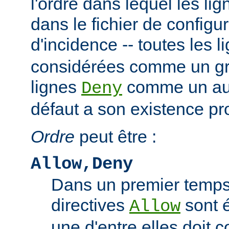
l'ordre dans lequel les li
dans le fichier de configu
d'incidence -- toutes les 
considérées comme un gro
lignes
comme un autr
Deny
défaut a son existence pr
Ordre
peut être :
Allow,Deny
Dans un premier temps,
directives
sont 
Allow
une d'entre elles doit 