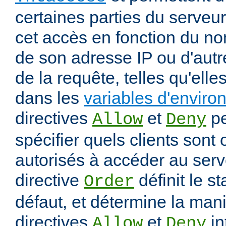
certaines parties du serveur
cet accès en fonction du nom
de son adresse IP ou d'autr
de la requête, telles qu'elle
dans les
variables d'envir
directives
et
pe
Allow
Deny
spécifier quels clients sont
autorisés à accéder au serv
directive
définit le s
Order
défaut, et détermine la mani
directives
et
in
Allow
Deny