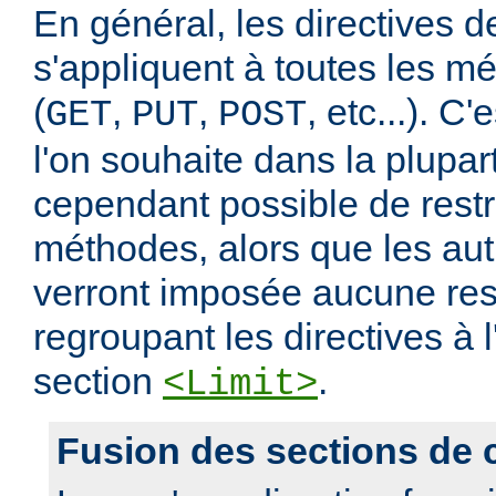
En général, les directives de
s'appliquent à toutes les m
(
,
,
, etc...). C
GET
PUT
POST
l'on souhaite dans la plupart
cependant possible de restr
méthodes, alors que les au
verront imposée aucune rest
regroupant les directives à l
section
.
<Limit>
Fusion des sections de 