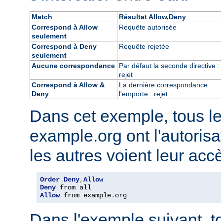
Match
Résultat Allow,Deny
Correspond à Allow
Requête autorisée
seulement
Correspond à Deny
Requête rejetée
seulement
Aucune correspondance
Par défaut la seconde directive :
rejet
Correspond à Allow &
La dernière correspondance
Deny
l'emporte : rejet
Dans cet exemple, tous l
example.org ont l'autorisa
les autres voient leur acc
Order
Deny
,
Allow
Deny
Allow
 from example
.
org
Dans l'exemple suivant, t