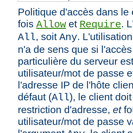
Politique d'accès dans le 
fois
et
. 
Allow
Require
, soit
. L'utilisatio
All
Any
n'a de sens que si l'accè
particulière du serveur est
utilisateur/mot de passe e
l'adresse IP de l'hôte clie
défaut (
), le client doi
All
restriction d'adresse,
et
fo
utilisateur/mot de passe v