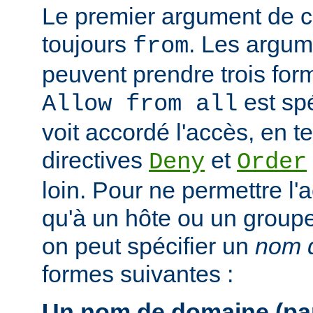
Le premier argument de ce
toujours
. Les argum
from
peuvent prendre trois form
est spé
Allow from all
voit accordé l'accès, en 
directives
et
Deny
Order
loin. Pour ne permettre l'
qu'à un hôte ou un groupe 
on peut spécifier un
nom d
formes suivantes :
Un nom de domaine (par