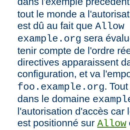
dans l'exemple précédent
tout le monde a l'autorisa
est dû au fait que
Allow 
sera évalu
example.org
tenir compte de l'ordre ré
directives apparaissent da
configuration, et va l'emp
. Tout
foo.example.org
dans le domaine
exampl
l'autorisation d'accès car 
est positionné sur
Allow