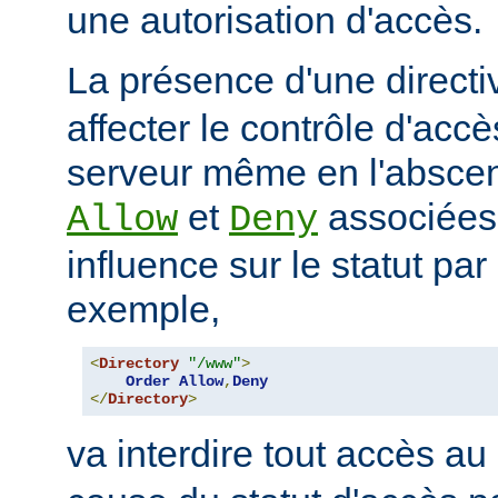
une autorisation d'accès.
La présence d'une direct
affecter le contrôle d'acc
serveur même en l'abscen
et
associées
Allow
Deny
influence sur le statut par
exemple,
<
Directory
"/www"
>
Order
Allow
,
Deny
</
Directory
>
va interdire tout accès au