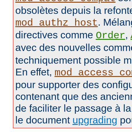
obsolètes depuis la refon
. Mélan
mod_authz_host
directives comme
,
Order
avec des nouvelles com
techniquement possible ma
En effet,
mod_access_co
pour supporter des config
contenant que des ancienn
de faciliter le passage à la
le document
upgrading
pou