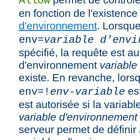
Allow
en fonction de l'existenc
d'environnement
. Lorsqu
env=
variable d'envi
spécifié, la requête est au
d'environnement
variable
existe. En revanche, lor
est
env=!
env-variable
est autorisée si la variab
variable d'environnement
serveur permet de défini