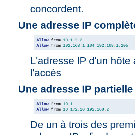
concordent.
Une adresse IP complèt
Allow
 from 
10.1
.
2.3
Allow
 from 
192.168
.
1.104
192.168
.
1.205
L'adresse IP d'un hôte
l'accès
Une adresse IP partielle
Allow
 from 
10.1
Allow
 from 
10
172.20
192.168
.
2
De un à trois des premi