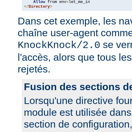
Allow
 from env
=
</
Directory
>
Dans cet exemple, les nav
chaîne user-agent comme
se ver
KnockKnock/2.0
l'accès, alors que tous le
rejetés.
Fusion des sections d
Lorsqu'une directive fou
module est utilisée dan
section de configuration,