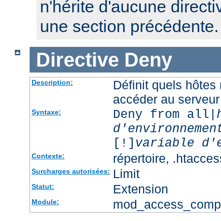
n'hérite d'aucune directi
une section précédente.
Directive
Deny
Définit quels hôtes
Description:
accéder au serveur
Deny from all|
Syntaxe:
d'environnemen
[!]
variable d'
répertoire, .htacces
Contexte:
Limit
Surcharges autorisées:
Extension
Statut:
mod_access_comp
Module: