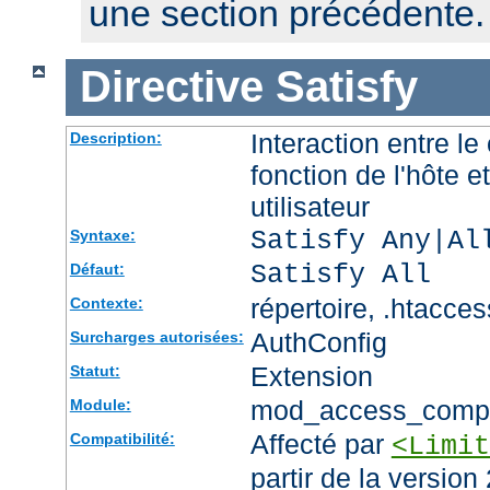
une section précédente.
Directive
Satisfy
Interaction entre le
Description:
fonction de l'hôte et
utilisateur
Satisfy Any|Al
Syntaxe:
Satisfy All
Défaut:
répertoire, .htacces
Contexte:
AuthConfig
Surcharges autorisées:
Extension
Statut:
mod_access_comp
Module:
Affecté par
Compatibilité:
<Limit
partir de la version