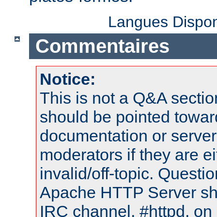
Langues Dispon
Commentaires
Notice:
This is not a Q&A sect
should be pointed towar
documentation or serve
moderators if they are 
invalid/off-topic. Quest
Apache HTTP Server shou
IRC channel, #httpd, on 