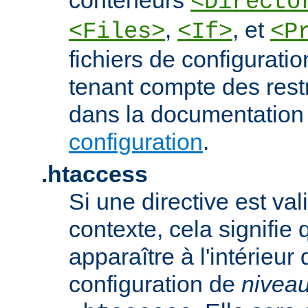
<Directo
,
, et
<Files>
<If>
<P
fichiers de configurati
tenant compte des rest
dans la documentation
configuration
.
.htaccess
Si une directive est va
contexte, cela signifie 
apparaître à l'intérieur 
configuration de
nivea