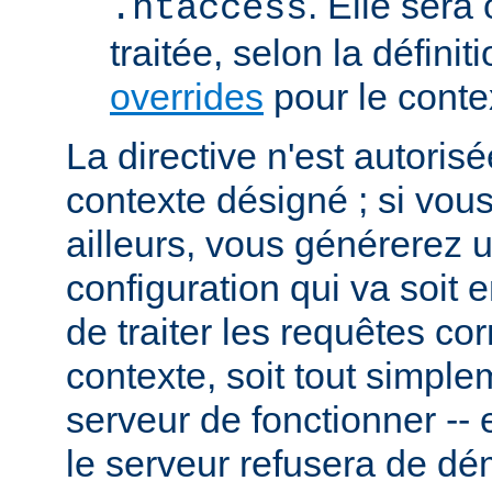
. Elle sera
.htaccess
traitée, selon la définit
overrides
pour le conte
La directive n'est autoris
contexte désigné ; si vous
ailleurs, vous générerez 
configuration qui va soit
de traiter les requêtes c
contexte, soit tout simpl
serveur de fonctionner -- 
le serveur refusera de dé