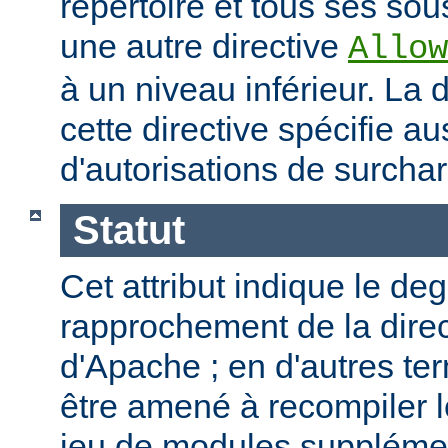
répertoire et tous ses sous
une autre directive
Allow
à un niveau inférieur. La
cette directive spécifie a
d'autorisations de surcha
Statut
Cet attribut indique le de
rapprochement de la direc
d'Apache ; en d'autres t
être amené à recompiler 
jeu de modules supplémen