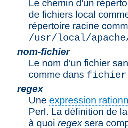
Le chemin d'un réperto
de fichiers local comm
répertoire racine com
/usr/local/apache
nom-fichier
Le nom d'un fichier sa
comme dans
fichier
regex
Une
expression rationn
Perl. La définition de la
à quoi
regex
sera comp