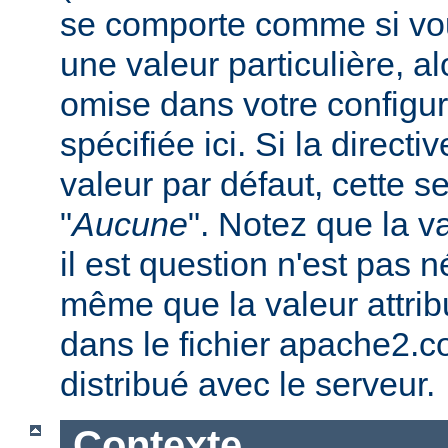
se comporte comme si vous
une valeur particulière, a
omise dans votre configura
spécifiée ici. Si la direc
valeur par défaut, cette se
"
Aucune
". Notez que la v
il est question n'est pas 
même que la valeur attribu
dans le fichier apache2.c
distribué avec le serveur.
Contexte