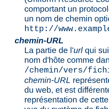
comportant un protocol
un nom de chemin opt
http://www.exampl
chemin-URL
La partie de l'
url
qui sui
nom d'hôte comme da
/chemin/vers/fich
chemin-URL
représent
du web, et est différent
représentation de cet