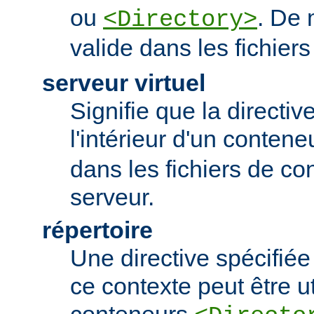
ou
. De 
<Directory>
valide dans les fichier
serveur virtuel
Signifie que la directiv
l'intérieur d'un conten
dans les fichiers de co
serveur.
répertoire
Une directive spécifié
ce contexte peut être uti
conteneurs