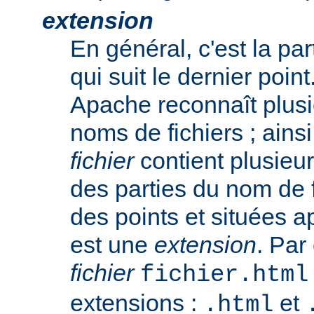
extension
En général, c'est la pa
qui suit le dernier poin
Apache reconnaît plusi
noms de fichiers ; ainsi
fichier
contient plusieu
des parties du nom de 
des points et situées a
est une
extension
. Par
fichier
fichier.html
extensions :
et
.html