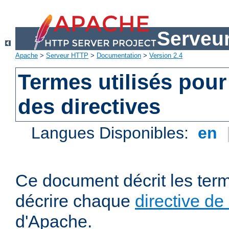
Serveu
Apache
>
Serveur HTTP
>
Documentation
>
Version 2.4
Termes utilisés pour
des directives
Langues Disponibles:
en
Ce document décrit les term
décrire chaque
directive de
d'Apache.