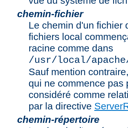
vue du système de fich
chemin-fichier
Le chemin d'un fichier
fichiers local commença
racine comme dans
/usr/local/apache
Sauf mention contraire
qui ne commence pas p
considéré comme relatif
par la directive
Server
chemin-répertoire