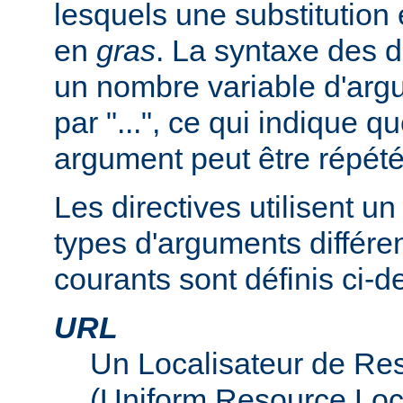
lesquels une substitution
en
gras
. La syntaxe des d
un nombre variable d'arg
par "...", ce qui indique q
argument peut être répété
Les directives utilisent 
types d'arguments différen
courants sont définis ci-d
URL
Un Localisateur de Re
(Uniform Resource Loc