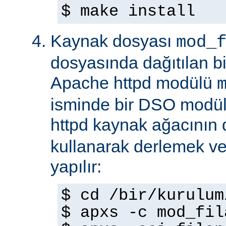
$ make install
Kaynak dosyası
mod_
dosyasında dağıtılan b
Apache httpd modülü
isminde bir DSO modül
httpd kaynak ağacının
kullanarak derlemek ve
yapılır:
$ cd /bir/kurulum
$ apxs -c mod_fil