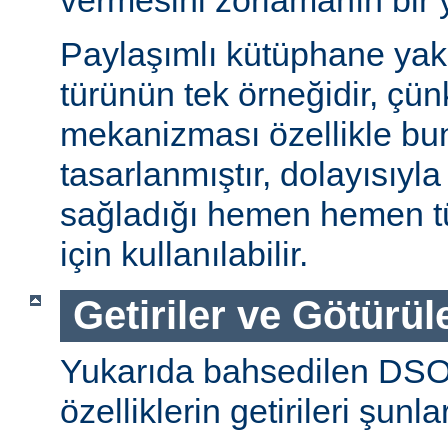
vermesini zorlamanın bir 
Paylaşımlı kütüphane ya
türünün tek örneğidir, ç
mekanizması özellikle bu
tasarlanmıştır, dolayısıyla
sağladığı hemen hemen t
için kullanılabilir.
Getiriler ve Götürül
Yukarıda bahsedilen DSO
özelliklerin getirileri şunla