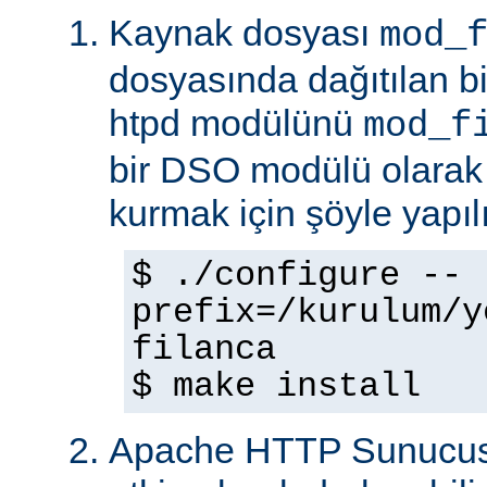
Kaynak dosyası
mod_
dosyasında dağıtılan b
htpd modülünü
mod_f
bir DSO modülü olarak
kurmak için şöyle yapılı
$ ./configure --
prefix=/kurulum/y
filanca
$ make install
Apache HTTP Sunucus