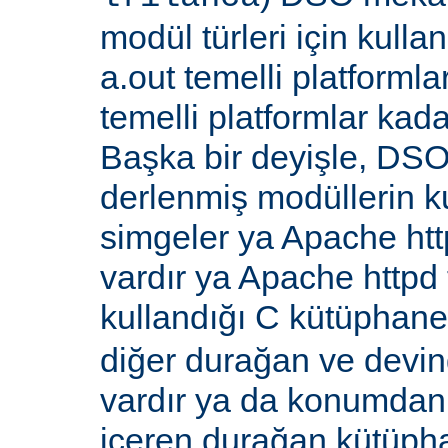
modül türleri için kull
a.out temelli platformla
temelli platformlar kada
Başka bir deyişle, DSO
derlenmiş modüllerin k
simgeler ya Apache ht
vardır ya Apache http
kullandığı C kütüphane
diğer durağan ve devi
vardır ya da konumdan
içeren durağan kütüpha