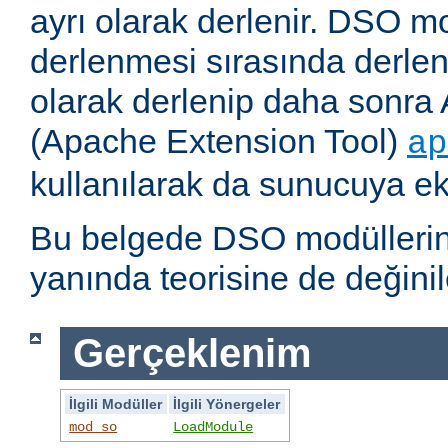
ayrı olarak derlenir. DSO m
derlenmesi sırasında derlene
olarak derlenip daha sonra 
(Apache Extension Tool)
ap
kullanılarak da sunucuya ekl
Bu belgede DSO modüllerini
yanında teorisine de değinil
Gerçeklenim
İlgili Modüller
İlgili Yönergeler
mod_so
LoadModule