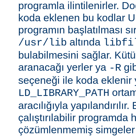
programla ilintilenirler. Do
koda eklenen bu kodlar Un
programın başlatılması s
altında
/usr/lib
libfi
bulabilmesini sağlar. Küt
aranacağı yerler ya
gibi
-R
seçeneği ile koda eklenir 
ortam
LD_LIBRARY_PATH
aracılığıyla yapılandırılır.
çalıştırılabilir programda
çözümlenmemiş simgeler