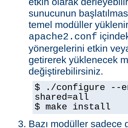
etkin olarak derleyebili
sunucunun başlatılmas
temel modüller yükleni
içinde
apache2.conf
yönergelerini etkin veya
getirerek yüklenecek m
değiştirebilirsiniz.
$ ./configure --e
shared=all
$ make install
Bazı modüller sadece gel