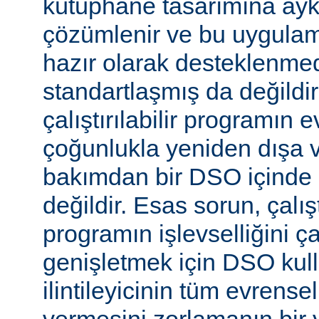
kütüphane tasarımına aykır
çözümlenir ve bu uygulam
hazır olarak desteklenmed
standartlaşmış da değild
çalıştırılabilir programın 
çoğunlukla yeniden dışa 
bakımdan bir DSO içinde 
değildir. Esas sorun, çalıştı
programın işlevselliğini 
genişletmek için DSO kull
ilintileyicinin tüm evrense