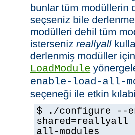
bunlar tüm modüllerin 
seçseniz bile derlenmeye
modülleri dehil tüm mo
isterseniz
reallyall
kulla
derlenmiş modüller için
yönergel
LoadModule
enable-load-all-m
seçeneği ile etkin kılabi
$ ./configure --e
shared=reallyall 
all-modules