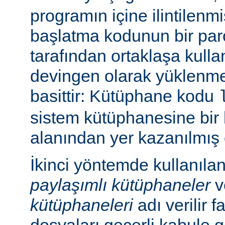
programın içine ilintilenm
başlatma kodunun bir parç
tarafından ortaklaşa kulla
devingen olarak yüklenme
basittir: Kütüphane kodu
sistem kütüphanesine bir 
alanından yer kazanılmış 
İkinci yöntemde kullanıla
paylaşımlı kütüphaneler
v
kütüphaneleri
adı verilir f