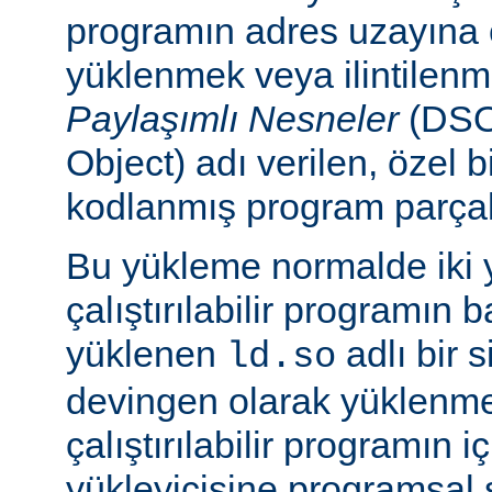
programın adres uzayına
yüklenmek veya ilintilen
Paylaşımlı Nesneler
(DSO
Object) adı verilen, özel 
kodlanmış program parçalar
Bu yükleme normalde iki yo
çalıştırılabilir programın 
yüklenen
adlı bir 
ld.so
devingen olarak yüklenmes
çalıştırılabilir programın 
yükleyicisine programsal