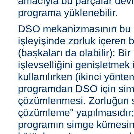
amacıyla bu parçalar dev
programa yüklenebilir.
DSO mekanizmasının bu b
işleyişinde zorluk içeren 
(başkaları da olabilir): Bi
işlevselliğini genişletmek
kullanılırken (ikinci yöntem)
programdan DSO için sim
çözümlenmesi. Zorluğun s
çözümleme" yapılmasıdır; ça
programın simge kümesin