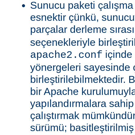
Sunucu paketi çalışma
esnektir çünkü, sunucu
parçalar derleme sıra
seçenekleriyle birleştir
içinde
apache2.conf
yönergeleri sayesinde
birleştirilebilmektedir. 
bir Apache kurulumuyla 
yapılandırmalara sahi
çalıştırmak mümkündür
sürümü; basitleştirilmi