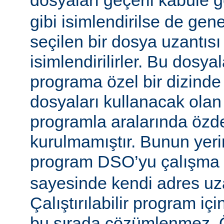
dosyaları geçerli kabule 
gibi isimlendirilse de gen
seçilen bir dosya uzantısı
isimlendirilirler. Bu dosyal
programa özel bir dizinde
dosyaları kullanacak olan ça
programla aralarında özde
kurulmamıştır. Bunun yerine
program DSO’yu çalışma
sayesinde kendi adres uza
Çalıştırılabilir program i
bu sırada çözümlenmez. Ö