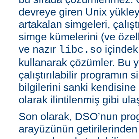
devreye giren Unix yükleyi
artakalan simgeleri, çalıştı
simge kümelerini (ve özell
ve nazır
içindek
libc.so
kullanarak çözümler. Bu 
çalıştırılabilir programın
bilgilerini sanki kendisin
olarak ilintilenmiş gibi ulaş
Son olarak, DSO’nun pr
arayüzünün getirilerinde