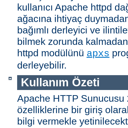
kullanıcı Apache httpd da
ağacına ihtiyaç duymadan
bağımlı derleyici ve ilintil
bilmek zorunda kalmadan 
httpd modülünü
prog
apxs
derleyebilir.
Kullanım Özeti
Apache HTTP Sunucusu 
özelliklerine bir giriş ola
bilgi vermekle yetinilecekti