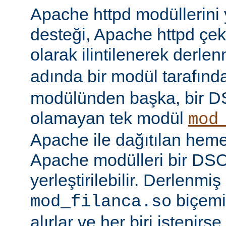
Apache httpd modüllerini
desteği, Apache httpd çe
olarak ilintilenerek derle
adında bir modül tarafınd
modülünden başka, bir 
olamayan tek modül
mod
Apache ile dağıtılan hem
Apache modülleri bir DS
yerleştirilebilir. Derlenmi
biçemi
mod_filanca.so
alırlar ve her biri istenirse