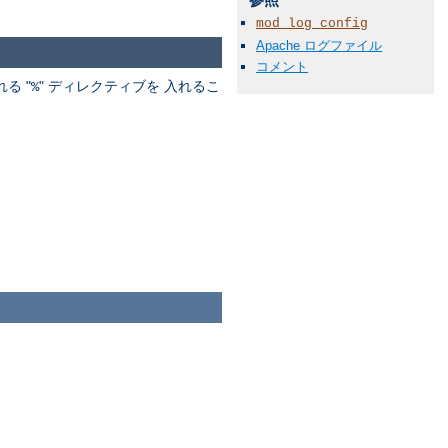
mod_log_config
Apache ログファイル
コメント
る "
" ディレクティブを 入れるこ
%