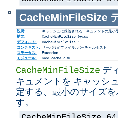
CacheMinFileSize
説明:
キャッシュに保管されるドキュメントの最小限の
構文:
CacheMinFileSize
bytes
デフォルト:
CacheMinFileSize 1
コンテキスト:
サーバ設定ファイル, バーチャルホスト
ステータス:
Extension
モジュール:
mod_cache_disk
デ
CacheMinFileSize
キュメントを キャッシ
定する、最小のサイズを
す。
CacheMinFileSize 64