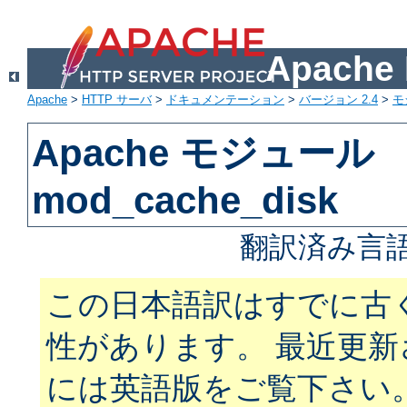
Apach
Apache
>
HTTP サーバ
>
ドキュメンテーション
>
バージョン 2.4
>
モ
Apache モジュール
mod_cache_disk
翻訳済み言語
この日本語訳はすでに古
性があります。 最近更
には英語版をご覧下さい