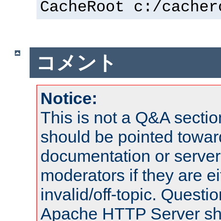
CacheRoot c:/cacher
コメント
Notice:
This is not a Q&A sect
should be pointed towar
documentation or serve
moderators if they are 
invalid/off-topic. Quest
Apache HTTP Server shou