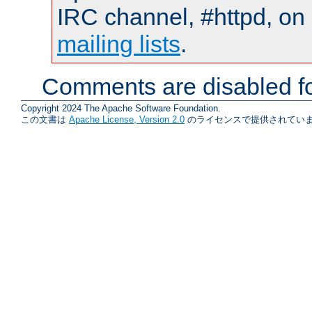
IRC channel, #httpd, on 
mailing lists
.
Comments are disabled fo
Copyright 2024 The Apache Software Foundation.
この文書は
Apache License, Version 2.0
のライセンスで提供されていま