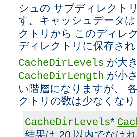
シュの サブディレクト
す。キャッシュデータ
クトリから このディレ
ディレクトリに保存され
が大
CacheDirLevels
が小さ
CacheDirLength
い階層になりますが、 
クトリの数は少なくなり
*
CacheDirLevels
Cac
結果は 20 以内でなけ