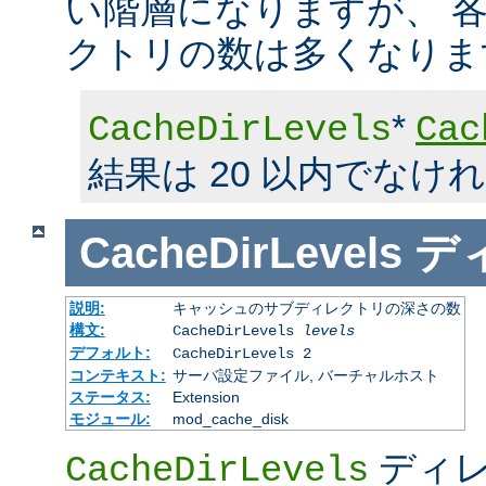
い階層になりますが、 
クトリの数は多くなりま
*
CacheDirLevels
Cac
結果は 20 以内でなけ
CacheDirLevels
デ
説明:
キャッシュのサブディレクトリの深さの数
構文:
CacheDirLevels
levels
デフォルト:
CacheDirLevels 2
コンテキスト:
サーバ設定ファイル, バーチャルホスト
ステータス:
Extension
モジュール:
mod_cache_disk
ディレ
CacheDirLevels