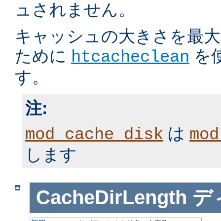
ュされません。
キャッシュの大きさを最大
ために
を
htcacheclean
す。
注:
は
mod_cache_disk
mod
します
CacheDirLength
デ