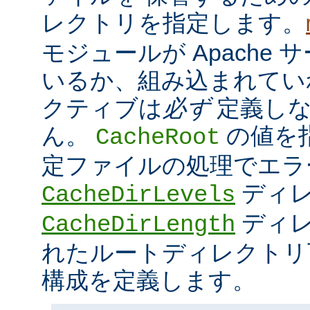
レクトリを指定します。
モジュールが Apache
いるか、組み込まれてい
クティブは
必ず
定義しな
ん。
の値を
CacheRoot
定ファイルの処理でエラ
ディ
CacheDirLevels
ディレ
CacheDirLength
れたルートディレクトリ
構成を定義します。