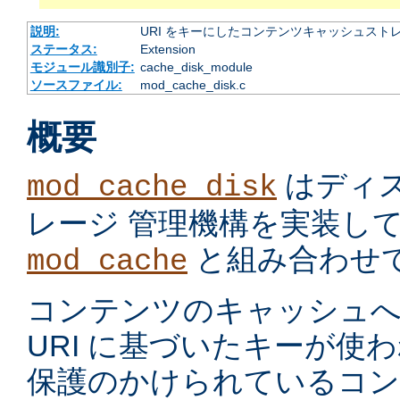
説明:
URI をキーにしたコンテンツキャッシュスト
ステータス:
Extension
モジュール識別子:
cache_disk_module
ソースファイル:
mod_cache_disk.c
概要
はディ
mod_cache_disk
レージ 管理機構を実装し
と組み合わせ
mod_cache
コンテンツのキャッシュへ
URI に基づいたキーが使
保護のかけられているコ