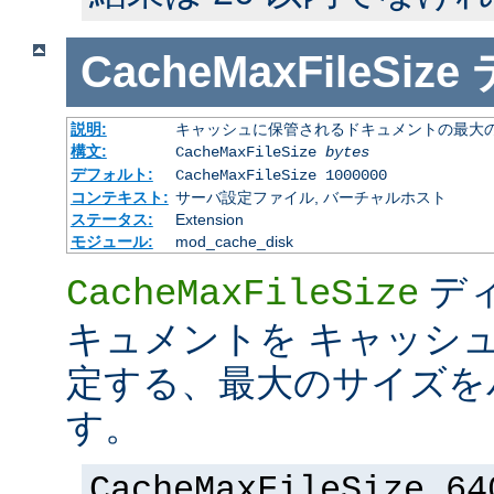
CacheMaxFileSize
説明:
キャッシュに保管されるドキュメントの最大の 
構文:
CacheMaxFileSize
bytes
デフォルト:
CacheMaxFileSize 1000000
コンテキスト:
サーバ設定ファイル, バーチャルホスト
ステータス:
Extension
モジュール:
mod_cache_disk
デ
CacheMaxFileSize
キュメントを キャッシ
定する、最大のサイズを
す。
CacheMaxFileSize 64