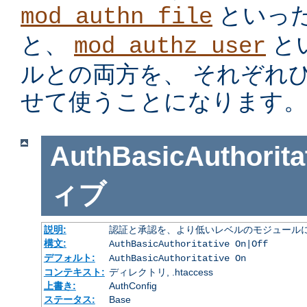
といっ
mod_authn_file
と、
と
mod_authz_user
ルとの両方を、 それぞれ
せて使うことになります。
AuthBasicAuthorita
ィブ
説明:
認証と承認を、より低いレベルのモジュールに
構文:
AuthBasicAuthoritative On|Off
デフォルト:
AuthBasicAuthoritative On
コンテキスト:
ディレクトリ, .htaccess
上書き:
AuthConfig
ステータス:
Base