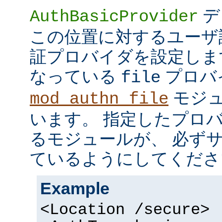
デ
AuthBasicProvider
この位置に対するユーザ
証プロバイダを設定しま
なっている
プロバ
file
モジュ
mod_authn_file
います。 指定したプロ
るモジュールが、 必ず
ているようにしてくださ
Example
<Location /secure>