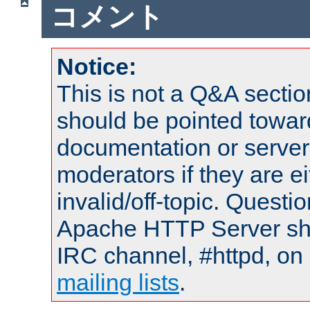
コメント
Notice:
This is not a Q&A sect
should be pointed towar
documentation or serve
moderators if they are 
invalid/off-topic. Quest
Apache HTTP Server shou
IRC channel, #httpd, on 
mailing lists
.