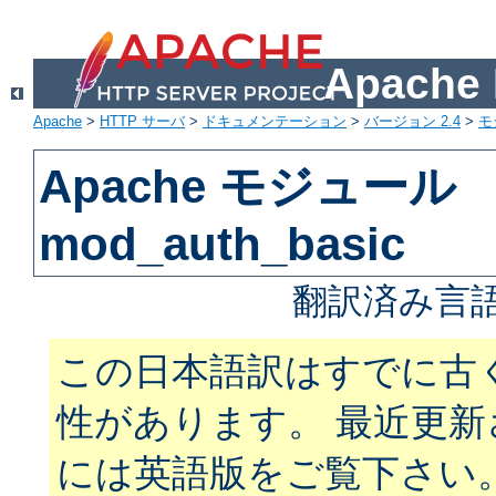
Apach
Apache
>
HTTP サーバ
>
ドキュメンテーション
>
バージョン 2.4
>
モ
Apache モジュール
mod_auth_basic
翻訳済み言語
この日本語訳はすでに古
性があります。 最近更
には英語版をご覧下さい