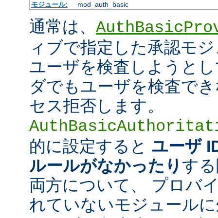
モジュール:
mod_auth_basic
通常は、
AuthBasicPro
ィブで指定した承認モジ
ユーザを検査しようとし
ダでもユーザを検査でき
セス拒否します。
AuthBasicAuthoritat
的に設定すると
ユーザ 
ルールがなかったり
する
両方について、 プロバ
れていないモジュールに