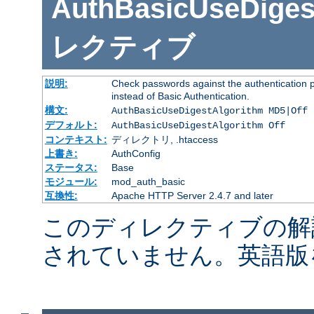
AuthBasicUseDiges
レクティブ
説明:
Check passwords against the authentication pr
instead of Basic Authentication.
構文:
AuthBasicUseDigestAlgorithm MD5|Off
デフォルト:
AuthBasicUseDigestAlgorithm Off
コンテキスト:
ディレクトリ, .htaccess
上書き:
AuthConfig
ステータス:
Base
モジュール:
mod_auth_basic
互換性:
Apache HTTP Server 2.4.7 and later
このディレクティブの解
されていません。英語版