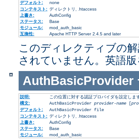
デフォルト:
none
コンテキスト:
ディレクトリ, .htaccess
上書き:
AuthConfig
ステータス:
Base
モジュール:
mod_auth_basic
互換性:
Apache HTTP Server 2.4.5 and later
このディレクティブの解
されていません。英語版
AuthBasicProvider
説明:
この位置に対する認証プロバイダを設定しま
構文:
AuthBasicProvider
provider-name
[
pro
デフォルト:
AuthBasicProvider file
コンテキスト:
ディレクトリ, .htaccess
上書き:
AuthConfig
ステータス:
Base
モジュール:
mod_auth_basic